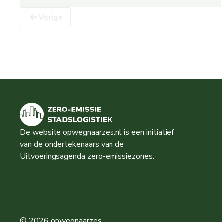
Vorige
De website opwegnaarzes.nl is een initiatief
van de ondertekenaars van de
Uitvoeringsagenda zero-emissiezones.
© 2026 opwegnaarzes