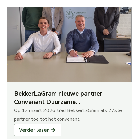
BekkerLaGram nieuwe partner
Convenant Duurzame
Reinigingsvoertuigen
Op 17 maart 2026 trad BekkerLaGram als 27ste
partner toe tot het convenant.
Verder lezen