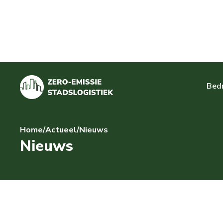
Bedr
Home
/
Actueel
/
Nieuws
Nieuws