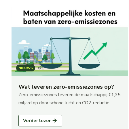
NIEUWS
Wat leveren zero-emissiezones op?
Zero-emissiezones leveren de maatschappij €1,35
miljard op door schone lucht en CO2-reductie
Verder lezen