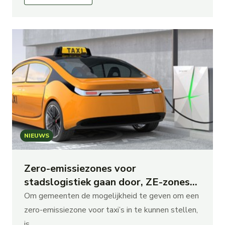
NIEUWS
Zero-emissiezones voor
stadslogistiek gaan door, ZE-zones
taxi's on hold
Om gemeenten de mogelijkheid te geven om een
zero-emissiezone voor taxi’s in te kunnen stellen,
is …