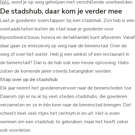
NAL
word je op weg geholpen met verschillende voorbeelden.
De stadshub, daar kom je verder mee
Laat je goederen ‘overstappen’ bij een stadshub. Zo’n hub is een
overlaadstation buiten de stad waar je goederen voor
bijvoorbeeld bouw, horeca en detailhandel kunt afleveren. Vanaf
daar gaan ze emissievrij op weg naar de binnenstad. Over de
weg of over het water. Heb jij een winkel of een restaurant in
de binnenstad? Dan is de hub ook een mooie oplossing. Hubs
zullen de komende jaren steeds belangrijker worden.
Stap over op de stadshub
Elk jaar neemt het goederenvervoer naar de binnensteden toe.
Daarom zijn er nu al bij veel steden stadshubs, die goederen
verzamelen en ze in één keer naar de binnenstad brengen. Dat
scheelt heel veel ritjes het centrum in en uit. Het is even
wennen om een stadshub te gebruiken, maar het heeft zeker
ook voordelen.