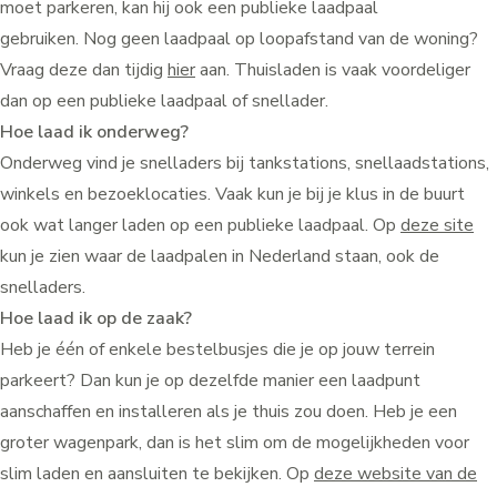
moet parkeren, kan hij ook een publieke laadpaal
gebruiken. Nog geen laadpaal op loopafstand van de woning?
Vraag deze dan tijdig
hier
aan. Thuisladen is vaak voordeliger
dan op een publieke laadpaal of snellader.
Hoe laad ik onderweg?
Onderweg vind je snelladers bij tankstations, snellaadstations,
winkels en bezoeklocaties. Vaak kun je bij je klus in de buurt
ook wat langer laden op een publieke laadpaal. Op
deze site
kun je zien waar de laadpalen in Nederland staan, ook de
snelladers.
Hoe laad ik op de zaak?
Heb je één of enkele bestelbusjes die je op jouw terrein
parkeert? Dan kun je op dezelfde manier een laadpunt
aanschaffen en installeren als je thuis zou doen. Heb je een
groter wagenpark, dan is het slim om de mogelijkheden voor
slim laden en aansluiten te bekijken. Op
deze website van de