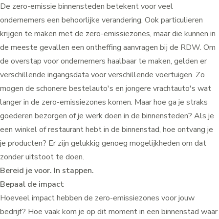
De zero-emissie binnensteden betekent voor veel
ondernemers een behoorlijke verandering. Ook particulieren
krijgen te maken met de zero-emissiezones, maar die kunnen in
de meeste gevallen een
ontheffing
aanvragen bij de RDW. Om
de overstap voor ondernemers haalbaar te maken, gelden er
verschillende ingangsdata
voor verschillende voertuigen. Zo
mogen de schonere bestelauto's en jongere vrachtauto's wat
langer in de zero-emissiezones komen. Maar hoe ga je straks
goederen bezorgen of je werk doen in de binnensteden? Als je
een winkel of restaurant hebt in de binnenstad, hoe ontvang je
je producten? Er zijn gelukkig genoeg mogelijkheden om dat
zonder uitstoot te doen.
Bereid je voor. In stappen.
Bepaal de impact
Hoeveel impact hebben de zero-emissiezones voor jouw
bedrijf? Hoe vaak kom je op dit moment in een binnenstad waar