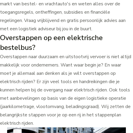
markt van bestel- en vrachtauto's en weten alles over de
toegangsregels, ontheffingen,
subsidies en financiële
regelingen
. Vraag vrijblijvend en gratis persoonlijk advies aan
met een
logistiek adviseur bij jou in de buurt
.
Overstappen op een elektrische
bestelbus?
Overstappen naar duurzaam en uitstootvrij vervoer is niet altijd
makkelijk voor ondernemers. Want waar begin je? En waar
moet je allemaal aan denken als je wilt overstappen op
elektrisch rijden? Er zijn veel tools en handreikingen die je
kunnen helpen bij de overgang naar elektrisch rijden. Ook tools
met aanbevelingen op basis van de eigen logistieke operatie
(jaarkilometrage, vlootomvang, beladingsgraad). Wij zetten de
belangrijkste stappen voor je op een rij in het
stappenplan
elektrisch rijden
.