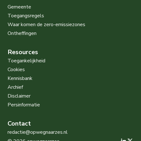
Gemeente
Toegangsregels
Waar komen de zero-emissiezones
Ontheffingen
Resources
Toegankelijkheid
Cookies
Kennisbank
Archief
Disclaimer
Persinformatie
Contact
redactie@opwegnaarzes.nl
Open
Op