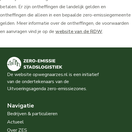
betalen. Er zijn ontheffingen die landelijk gelden en
ontheffingen die alleen in een bepaalde zero-emissiegemeente
gelden. Meer informatie over de ontheffingen, de voorwaarden
en aanvragen vind je op de
website van de RDW
.
De website opwegnaarzes.nl is een initiatief
van de ondertekenaars van de
Uitvoeringsagenda zero-emissiezones.
Navigatie
Bedrijven & particulieren
Actueel
Over ZES