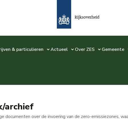
Rijksoverheid
ijven & particulieren
Actueel
Over ZES
Gemeente
/archief
ige documenten over de invoering van de zero-emissiezones, waa