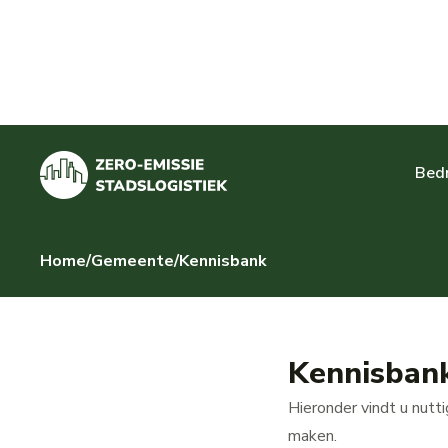
Bedr
Home
/
Gemeente
/
Kennisbank
Kennisbank
Hieronder vindt u nutt
maken.