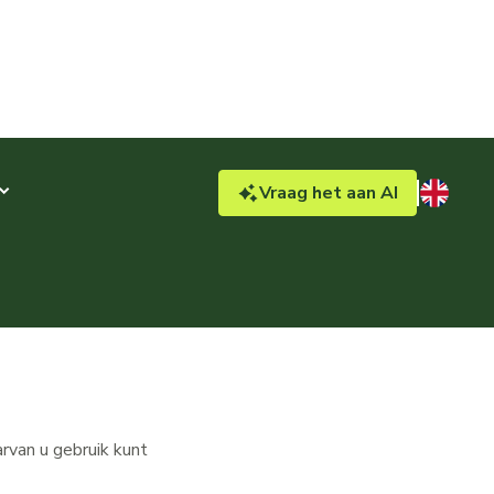
Vraag
het aan
AI
rvan u gebruik kunt