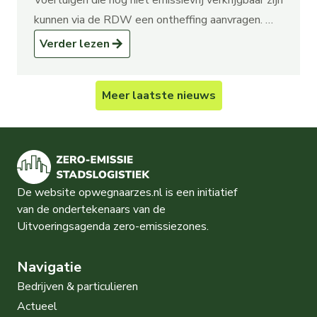
Voertuigen die nog niet emissievrij verkrijgbaar zijn
kunnen via de RDW een ontheffing aanvragen. …
Verder lezen
Meer
laatste nieuws
De website opwegnaarzes.nl is een initiatief
van de ondertekenaars van de
Uitvoeringsagenda zero-emissiezones.
Navigatie
Bedrijven & particulieren
Actueel