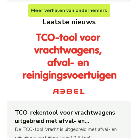
Meer
verhalen van ondernemers
Laatste nieuws
TCO-rekentool voor vrachtwagens
uitgebreid met afval- en
reinigingsvoertuigen
De TCO-tool Vracht is uitgebreid met afval- en