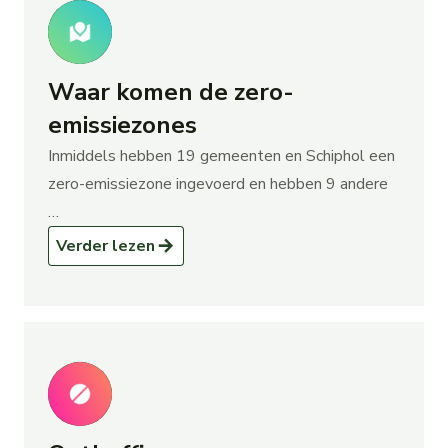
Waar komen de zero-
emissiezones
Inmiddels hebben 19 gemeenten en Schiphol een
zero-emissiezone ingevoerd en hebben 9 andere
…
over Waar komen de zero-emissiezon
Verder lezen