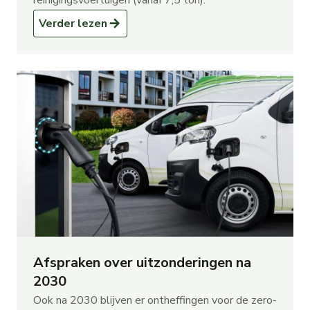
reinigingsvoertuigen (vanaf 7,5 ton).
Verder lezen
Afspraken over uitzonderingen na
2030
Ook na 2030 blijven er ontheffingen voor de zero-