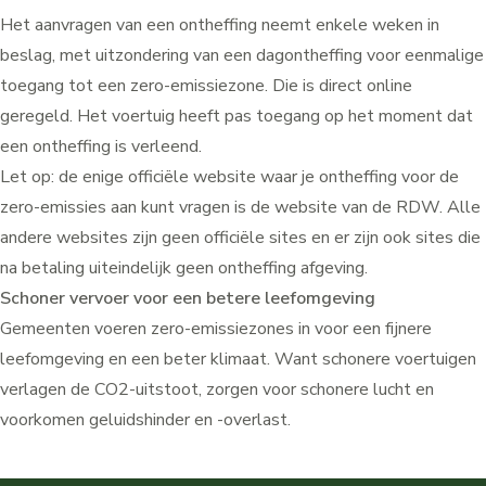
Het aanvragen van een ontheffing neemt enkele weken in
beslag, met uitzondering van een dagontheffing voor eenmalige
toegang tot een zero-emissiezone. Die is direct online
geregeld. Het voertuig heeft pas toegang op het moment dat
een ontheffing is verleend.
Let op: de enige officiële website waar je ontheffing voor de
zero-emissies aan kunt vragen is de
website van de RDW
. Alle
andere websites zijn geen officiële sites en er zijn ook sites die
na betaling uiteindelijk geen ontheffing afgeving.
Schoner vervoer voor een betere leefomgeving
Gemeenten voeren zero-emissiezones in voor een fijnere
leefomgeving en een beter klimaat. Want schonere voertuigen
verlagen de CO2-uitstoot, zorgen voor schonere lucht en
voorkomen geluidshinder en -overlast.