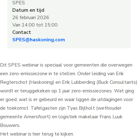
SPES
Datum en tijd
26 februari 2026
Van 14:00 tot 15:00
Contact
SPES@haskoning.com
Dit SPES webinar is speciaal voor gemeenten die overwegen
een zero-emissiezone in te stellen. Onder leiding van Erik
Regterschot (Haskoning) en Erik Lubberding (Buck Consultants)
wordt er teruggekeken op 1 jaar zero-emissiezones. Wat ging
er goed, wat is er gebeurd en waar liggen de uitdagingen voor
de toekomst. Tafelgasten zijn Tyas Bijlholt (wethouder
gemeente Amersfoort) en logistiek makelaar Frans Luuk
Bouwers.
Het webinar is
hier
terug te kijken.