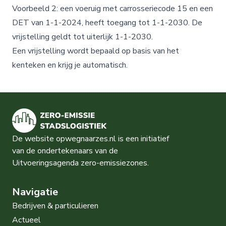
Voorbeeld 2: een voeruig met carrosseriecode 15 en een
DET van 1-1-2024, heeft toegang tot 1-1-2030. De
vrijstelling geldt tot uiterlijk 1-1-2030.
Een vrijstelling wordt bepaald op basis van het
kenteken en krijg je automatisch.
De website opwegnaarzes.nl is een initiatief
van de ondertekenaars van de
Uitvoeringsagenda zero-emissiezones.
Navigatie
Bedrijven & particulieren
Actueel