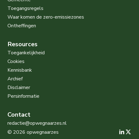
Toegangsregels
Waar komen de zero-emissiezones
Ontheffingen
Resources
Toegankelijkheid
Cookies
Kennisbank
Archief
Disclaimer
Persinformatie
Contact
redactie@opwegnaarzes.nl
Open
Op
© 2026 opwegnaarzes